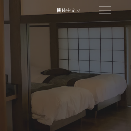
簡体中文
∨