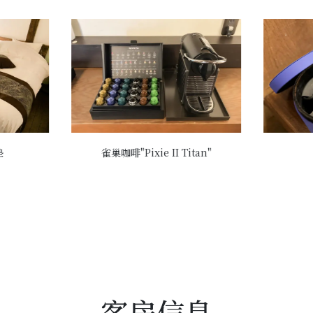
垫
雀巢咖啡"Pixie II Titan"
客房信息