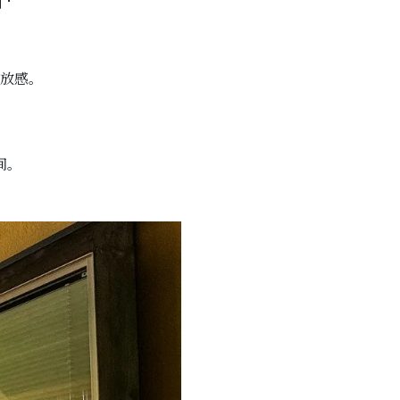
放感。
间。