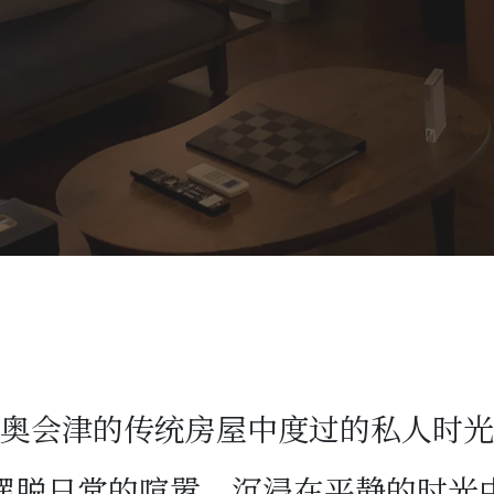
奥会津的传统房屋中度过的私人时光
摆脱日常的喧嚣、沉浸在平静的时光