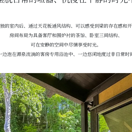
独的室内后、通过天花板通风结构、可以感受到梁的存在感和开
房间布局为具备客厅和围炉衬的茶馆、卧室三间结构、
可在安静的空间中尽情享受时光。
一边泡在源泉流淌的客房专用浴池中、一边悠闲地度过非日常时