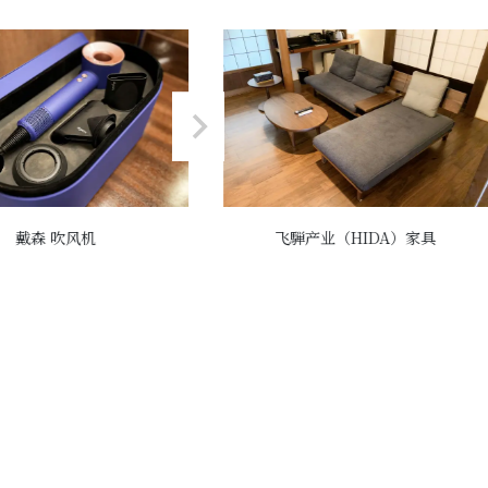
戴森 吹风机
飞騨产业（HIDA）家具