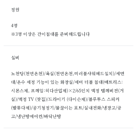
정원
4명
※
3명 이상은 간이침대를 준비해드립니다
설비
노천탕(천연온천)/욕실(천연온천,미러블샤워헤드설치)/세면
대/온수 세정 기능이 있는 화장실/세미 더블 침대(매트리스:
시몬스제, 프레임:히다산업제)×2/65인치 액정 텔레비전(거
실)/액정 TV (찻집)/드라이기 (다이슨제)/블루투스 스피커
(발뮤다제)/공기청정기/물끓이는 포트/실내전화/냉장고/금
고/냉난방에어컨/바닥난방