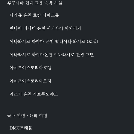
후쿠시마 현내 그룹 숙박 시설
타카유 온천 료칸 타마고유
반다이 아타미 온천 시키사이 이치리키
이나와시로 하야마 온천 빌라이나 와시로 (호텔)
이나와시로 하야마온천 이나와시로 관광 호텔
아이즈아스토리아호텔
아이즈아스토리아로지
아즈키 온천 가보쿠노야도
국내 여행・해외 여행
DMC트래블