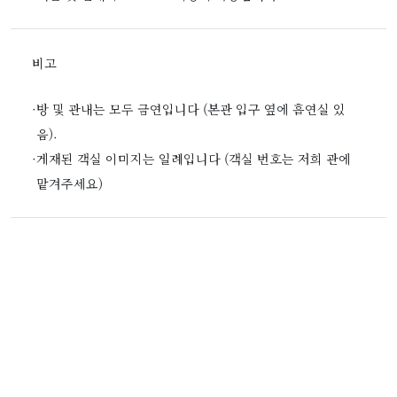
비고
·
방 및 관내는 모두 금연입니다 (본관 입구 옆에 흡연실 있
음).
·
게재된 객실 이미지는 일례입니다 (객실 번호는 저희 관에
맡겨주세요)