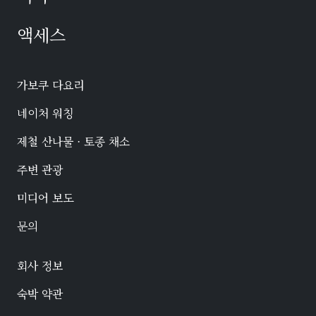
액세스
가보쿠 다요리
네이처 워칭
제철 산나물 · 토종 채소
주변 관광
미디어 보도
문의
회사 정보
숙박 약관