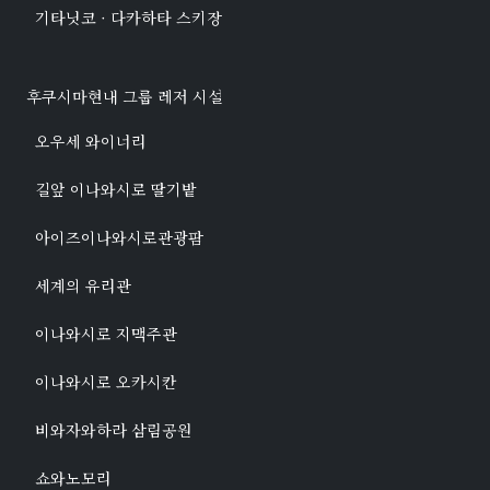
기타닛코 · 다카하타 스키장
후쿠시마현내 그룹 레저 시설
오우세 와이너리
길앞 이나와시로 딸기밭
아이즈이나와시로관광팜
세계의 유리관
이나와시로 지맥주관
이나와시로 오카시칸
비와자와하라 삼림공원
쇼와노모리