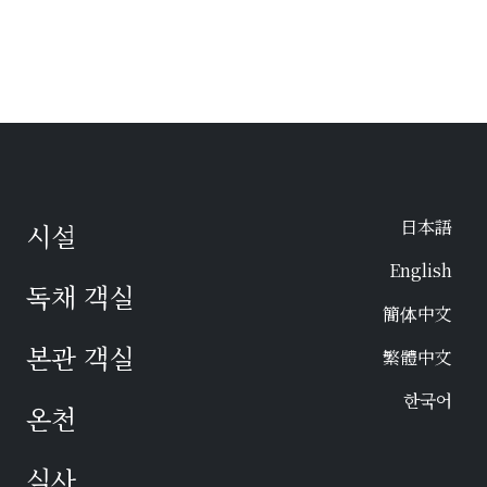
日本語
시설
English
독채 객실
簡体中文
본관 객실
繁體中文
한국어
온천
식사