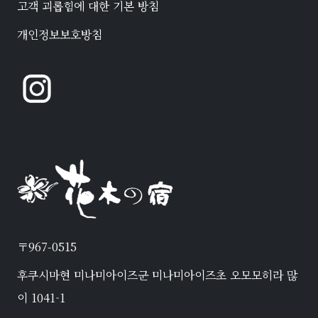
고객 괴롭힘에 대한 기본 방침
개인정보보호방침
〒967-0515
후쿠시마현 미나미아이즈군 미나미아이즈초 오모모히라 많
이 1041-1