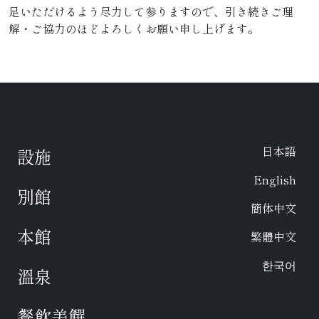
足いただけるよう尽力して参りますので、引き続きご理
解・ご協力のほどよろしくお願い申し上げます。
日本語
設施
English
別館
簡体中文
本館
繁體中文
한국어
溫泉
餐飲美饌