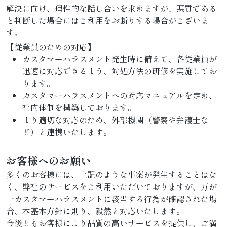
解決に向け、理性的な話し合いを求めますが、悪質である
と判断した場合にはご利用をお断りする場合がございま
す。
【従業員のための対応】
カスタマーハラスメント発生時に備えて、各従業員が
迅速に対応できるよう、対処方法の研修を実施してお
ります。
カスタマーハラスメントへの対応マニュアルを定め、
社内体制を構築しております。
より適切な対応のため、外部機関（警察や弁護士な
ど）と連携いたします。
お客様へのお願い
多くのお客様には、上記のような事案が発生することはな
く、弊社のサービスをご利用いただいておりますが、万が
一カスタマーハラスメントに該当する行為が確認された場
合、本基本方針に則り、毅然と対応いたします。
今後ともお客様により品質の高いサービスを提供し、ご満