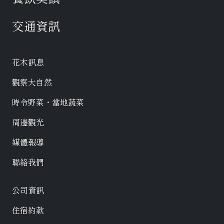
交通資訊
花木訊息
觀察大自然
時令野菜・當地蔬菜
周邊觀光
媒體報導
聯絡我們
公司資訊
住宿約款