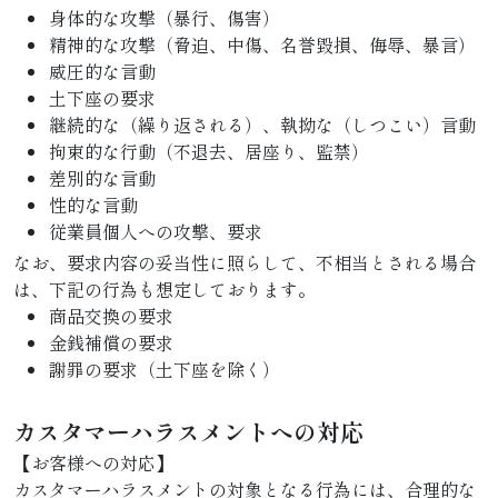
身体的な攻撃（暴行、傷害）
精神的な攻撃（脅迫、中傷、名誉毀損、侮辱、暴言）
威圧的な言動
土下座の要求
継続的な（繰り返される）、執拗な（しつこい）言動
拘束的な行動（不退去、居座り、監禁）
差別的な言動
性的な言動
従業員個人への攻撃、要求
なお、要求内容の妥当性に照らして、不相当とされる場合
は、下記の行為も想定しております。
商品交換の要求
金銭補償の要求
謝罪の要求（土下座を除く）
カスタマーハラスメントへの対応
【お客様への対応】
カスタマーハラスメントの対象となる行為には、合理的な