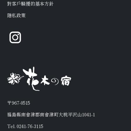
對客戶騷擾的基本方針
隱私政策
〒967-0515
福島縣南會津郡南會津町大桃平沢山1041-1
Tel. 0241-76-3115