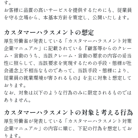
す。
お客様に品質の高いサービスを提供するためにも、従業員
を守る立場から、本基本方針を策定し、公開いたします。
カスタマーハラスメントの想定
厚生労働省が発表している「カスタマーハラスメント対策
企業マニュアル」に記載されている『顧客等からのクレー
ム・言動のうち、当該クレーム・言動の要求の内容の妥当
性に照らして、当該要求を実現するための手段・態様が社
会通念上不相当なものであって、当該手段・態様により、
従業員の就業環境が害されるもの』を主に対象と想定して
おります。
なお、対象は以下のような行為のみに限定されるものでは
ありません。
カスタマーハラスメントの対象と考える行為
厚生労働省が発表している「カスタマーハラスメント対策
企業マニュアル」の内容に順じ、下記の行為を想定してお
ります。