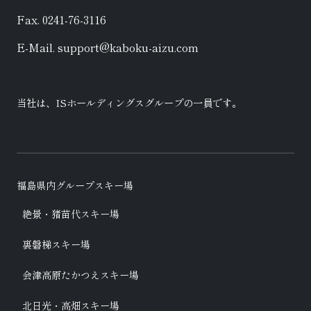
Fax. 0241-76-3116
E-Mail. support@kaboku-aizu.com
当社は、
ISホールディングス
グループの一員です。
福島県内グループスキー場
絶景・猪苗代スキー場
裏磐梯スキー場
会津高原たかつえスキー場
北日光・高畑スキー場