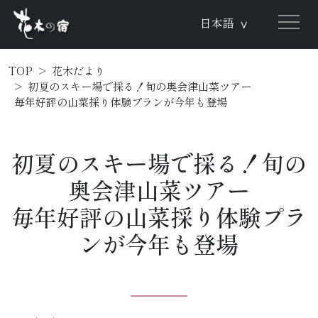
日本語
∨
TOP
花木だより
初夏のスキー場で採る！旬の奥会津山菜ツアー
毎年好評の山菜採り体験プランが今年も登場
初夏のスキー場で採る！旬の
奥会津山菜ツアー
毎年好評の山菜採り体験プラ
ンが今年も登場