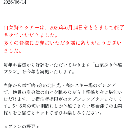
2026/06/14
山菜狩りツアーは、2026年6月14日をもちまして終了
させていただきました。
多くの皆様にご参加いただき誠にありがとうござい
ました。
毎年お客様から好評をいただいております「山菜採り体験
プラン」を今年も実施いたします。
当館から車で約6分の北日光・高畑スキー場のゲレンデ
で、絶景の奥会津の山々を眺めながら山菜採りをご堪能い
ただけます。ご宿泊者様限定のオプションプランとなりま
す。5〜6月の短い期間にしか体験できない奥会津での山菜
採りをご宿泊とセットでぜひお楽しみください。
＜プランの概要＞