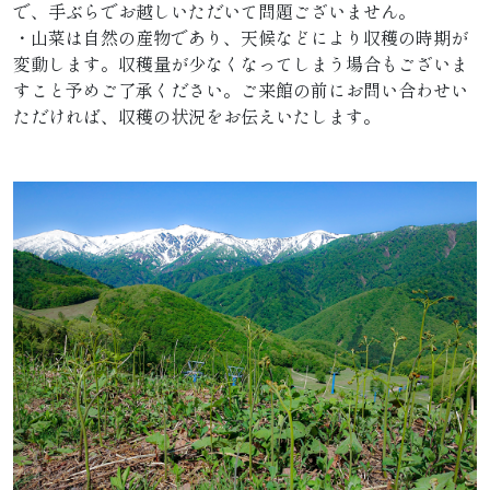
で、手ぶらでお越しいただいて問題ございません。
・山菜は自然の産物であり、天候などにより収穫の時期が
変動します。収穫量が少なくなってしまう場合もございま
すこと予めご了承ください。ご来館の前にお問い合わせい
ただければ、収穫の状況をお伝えいたします。