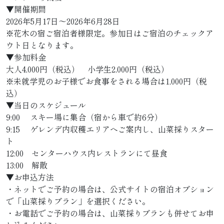
▼開催期間
2026年5月17日〜2026年6月28日
※花木の宿ご宿泊者様限定。参加日はご宿泊のチェックア
ウト日となります。
▼参加料金
大人4,000円（税込） 小学生2,000円（税込）
※未就学児のお子様でお食事をされる場合は1,000円（税
込）
▼当日のスケジュール
9:00 スキー場に集合（宿から車で約6分）
9:15 ゲレンデ内収穫エリアへご案内し、山菜採りスター
ト
12:00 センターハウス内レストランにて昼食
13:00 解散
▼お申込方法
・ネットでご予約の場合は、公式サイトの宿泊オプション
で「山菜採りプラン」を選択ください。
・お電話でご予約の場合は、山菜採りプランも併せてお申