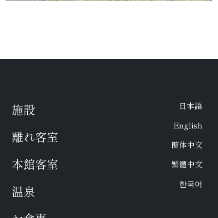
日本語
施設
English
離れ客室
簡体中文
本館客室
繁體中文
한국어
温泉