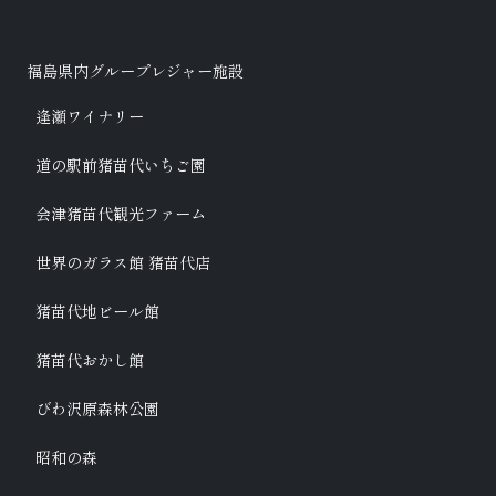
福島県内グループレジャー施設
逢瀬ワイナリー
道の駅前猪苗代いちご園
会津猪苗代観光ファーム
世界のガラス館 猪苗代店
猪苗代地ビール館
猪苗代おかし館
びわ沢原森林公園
昭和の森