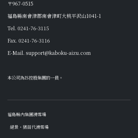
〒967-0515
福島縣南會津郡南會津町大桃平沢山1041-1
Tel. 0241-76-3115
Fax. 0241-76-3116
E-Mail. support@kaboku-aizu.com
本公司為
IS控股
集團的一員。
福島縣內集團滑雪場
絕景・猪苗代滑雪場