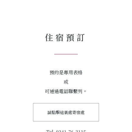
住宿預訂
預約是專用表格
或
可通過電話聯繫列。
請點擊這裏處寄宿處
Tel. 0241-76-3115