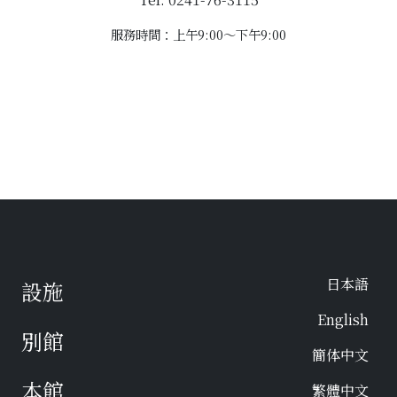
服務時間：上午9:00～下午9:00
日本語
設施
English
別館
簡体中文
本館
繁體中文