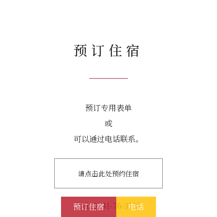
预订住宿
预订专用表单
或
可以通过电话联系。
请点击此处预约住宿
Tel. 0241-76-3115
预订住宿
电话