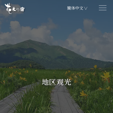
簡体中文
∨
地区观光