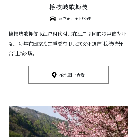
桧枝岐歌舞伎
从本馆开车10分钟
桧枝岐歌舞伎以江户时代村民在江户见闻的歌舞伎为开
端。每年在国家指定重要有形民族文化遗产"桧枝岐舞
台"上演3场。
在地图上查看