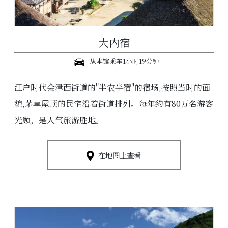
大内宿
从本馆乘车1小时19分钟
江户时代会津西街道的"半农半宿"的宿场,按照当时的面
貌,茅草屋顶的民宅沿着街道排列。每年约有80万名游客
光顾，是人气旅游胜地。
在地图上查看