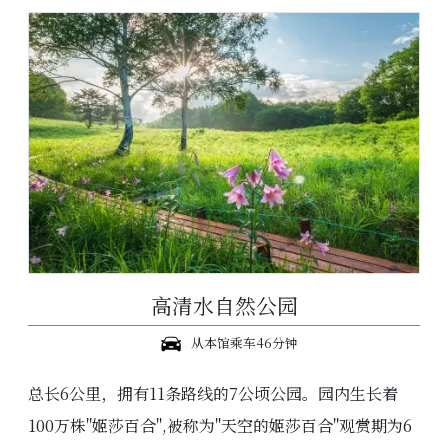
高清水自然公园
从本馆乘车46分钟
总长6公里，拥有11条路线的7公顷公园。园内生长着
100万株"姬莎百合",被称为"天空的姬莎百合"观赏期为6