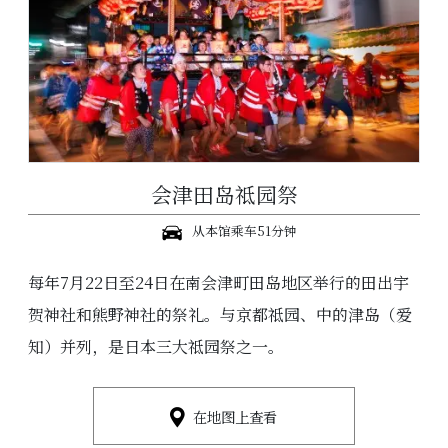
会津田岛祗园祭
从本馆乘车51分钟
每年7月22日至24日在南会津町田岛地区举行的田出宇
贺神社和熊野神社的祭礼。与京都祗园、中的津岛（爱
知）并列，是日本三大祗园祭之一。
在地图上查看