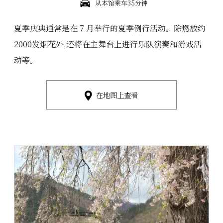
从本馆乘车35分钟
夏季庆典通常是在 7 月举行的夏季例行活动。除燃放约
2000发烟花外,还将在主舞台上进行乐队演奏和游戏活
动等。
在地图上查看