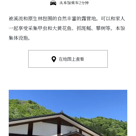
从本馆乘车2分钟
被溪流和原生林包围的自然丰富的露营地。可以和家人
一起享受采集甲虫和大黄花鱼、抓斑鳐、攀树等。本馆
集体设施。
在地图上查看