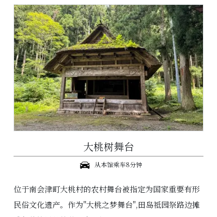
大桃树舞台
从本馆乘车8分钟
位于南会津町大桃村的农村舞台被指定为国家重要有形
民俗文化遗产。作为"大桃之梦舞台",田岛祗园祭路边摊