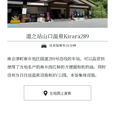
道之站山口温泉Kirara289
从本馆乘车26分钟
南会津町南乡地区国道289号沿线的车站。可以品尝到
使用了当地名产的南乡西红柿的方便面和软奶油。同时
设有当日往返温泉设施和RV公园。本馆集体设施。
在地图上查看