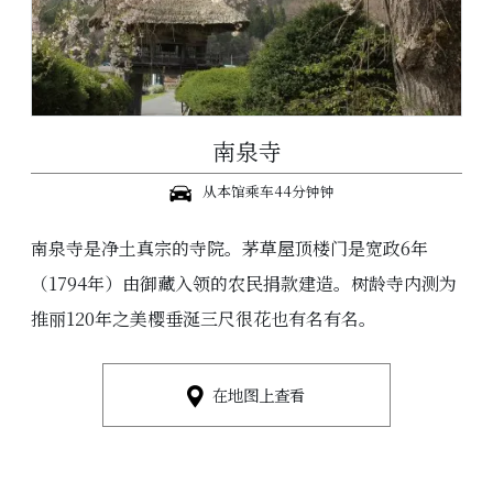
南泉寺
从本馆乘车44分钟钟
南泉寺是净土真宗的寺院。茅草屋顶楼门是宽政6年
（1794年）由御藏入领的农民捐款建造。树龄寺内测为
推丽120年之美樱垂涎三尺很花也有名有名。
在地图上查看