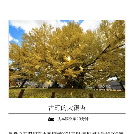
古町的大银杏
从本馆乘车20分钟
是矗立在旧伊南小学校园的银杏树,是推测树龄约800年