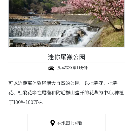
迷你尾濑公园
从本馆乘车11分钟
可以近距离体验尾濑大自然的公园。以杜鹃花、杜鹃
花、杜鹃花等在尾濑和附近群山盛开的花草为中心,种植
了100种100万株。
在地图上查看