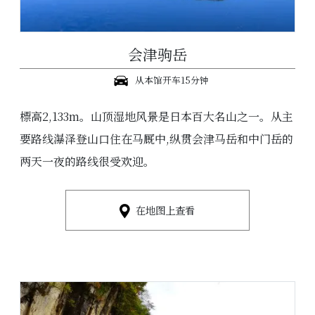
会津驹岳
从本馆开车15分钟
標高2,133m。山顶湿地风景是日本百大名山之一。从主
要路线瀑泽登山口住在马厩中,纵贯会津马岳和中门岳的
两天一夜的路线很受欢迎。
在地图上查看