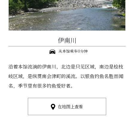
伊南川
从本馆乘车0分钟
沿着本馆流淌的伊南川，北边是只见区域，南边是桧枝
岐区域，是纵贯南会津町的溪流。以银鱼钓鱼名胜而闻
名，季节里有很多钓鱼爱好者。
在地图上查看