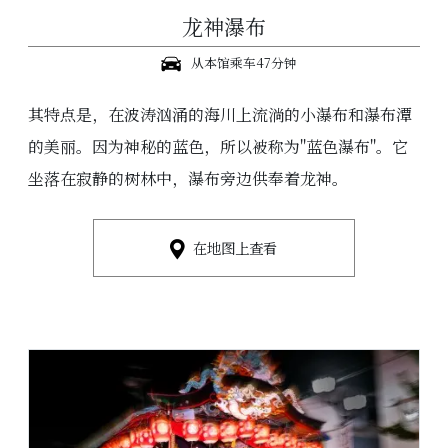
龙神瀑布
从本馆乘车47分钟
其特点是，在波涛汹涌的海川上流淌的小瀑布和瀑布潭
的美丽。因为神秘的蓝色，所以被称为"蓝色瀑布"。它
坐落在寂静的树林中，瀑布旁边供奉着龙神。
在地图上查看