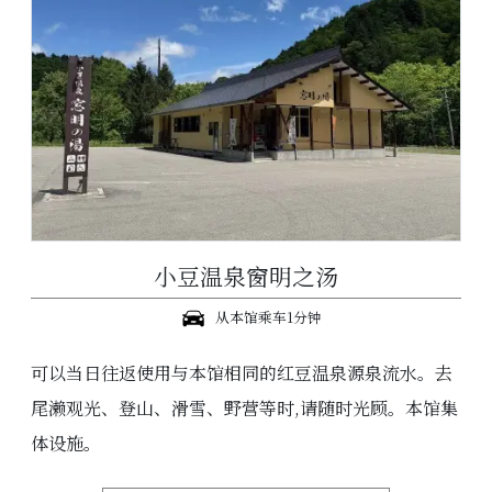
小豆温泉窗明之汤
从本馆乘车1分钟
可以当日往返使用与本馆相同的红豆温泉源泉流水。去
尾濑观光、登山、滑雪、野营等时,请随时光顾。本馆集
体设施。