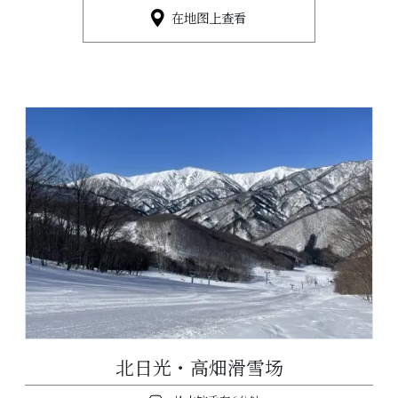
在地图上查看
北日光・高畑滑雪场