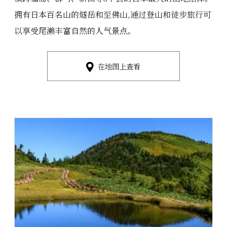
拥有日本百名山的燧岳和至佛山,通过登山和徒步旅行可
以享受尾濑丰富自然的人气景点。
在地图上查看